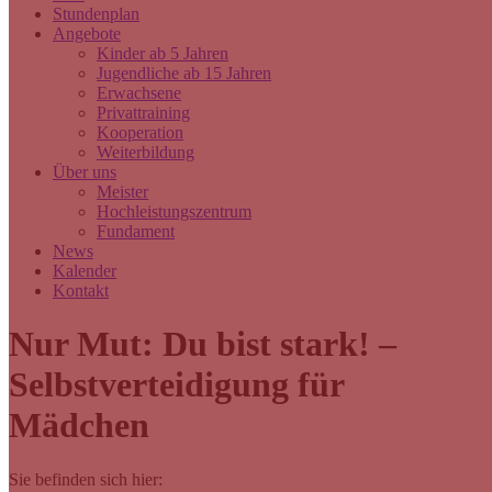
Stundenplan
Angebote
Kinder ab 5 Jahren
Jugendliche ab 15 Jahren
Erwachsene
Privattraining
Kooperation
Weiterbildung
Über uns
Meister
Hochleistungszentrum
Fundament
News
Kalender
Kontakt
Nur Mut: Du bist stark! –
Selbstverteidigung für
Mädchen
Sie befinden sich hier: