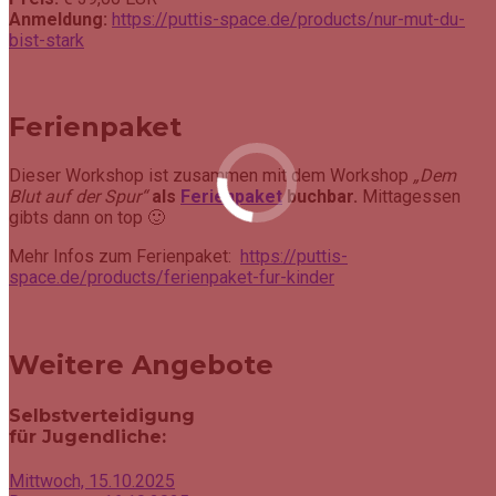
Anmeldung:
https://puttis-space.de/products/nur-mut-du-
bist-stark
Ferienpaket
Dieser Workshop ist zusammen mit dem Workshop
„Dem
Blut auf der Spur“
als
Ferienpaket
buchbar.
Mittagessen
gibts dann on top 🙂
Mehr Infos zum Ferienpaket:
https://puttis-
space.de/products/ferienpaket-fur-kinder
Weitere Angebote
Selbstverteidigung
für Jugendliche:
Mittwoch, 15.10.2025