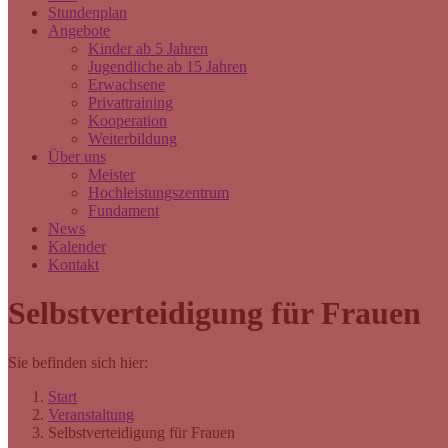
Stundenplan
Angebote
Kinder ab 5 Jahren
Jugendliche ab 15 Jahren
Erwachsene
Privattraining
Kooperation
Weiterbildung
Über uns
Meister
Hochleistungszentrum
Fundament
News
Kalender
Kontakt
Selbstverteidigung für Frauen
Sie befinden sich hier:
Start
Veranstaltung
Selbstverteidigung für Frauen