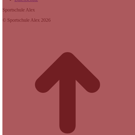
Sportschule Alex
© Sportschule Alex 2026
t
T