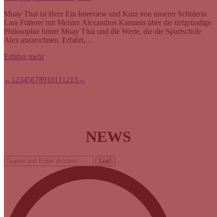
Muay Thai ist Herz Ein Interview und Kurz von unserer Schülerin
Lara Fütterer mit Meister Alexandros Kamanis über die tiefgründige
Philosophie hinter Muay Thai und die Werte, die die Sportschule
Alex auszeichnen. Erfahrt,…
Erfahre mehr
←
1
2
3
4
5
6
7
8
9
10
11
12
13
→
NEWS
Search: