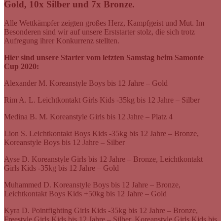
Gold, 10x Silber und 7x Bronze.
Alle Wettkämpfer zeigten großes Herz, Kampfgeist und Mut. Im
Besonderen sind wir auf unsere Erststarter stolz, die sich trotz
Aufregung ihrer Konkurrenz stellten.
Hier sind unsere Starter vom letzten Samstag beim Samonte
Cup 2020:
Alexander M. Koreanstyle Boys bis 12 Jahre – Gold
Rim A. L. Leichtkontakt Girls Kids -35kg bis 12 Jahre – Silber
Medina B. M. Koreanstyle Girls bis 12 Jahre – Platz 4
Lion S. Leichtkontakt Boys Kids -35kg bis 12 Jahre – Bronze,
Koreanstyle Boys bis 12 Jahre – Silber
Ayse D. Koreanstyle Girls bis 12 Jahre – Bronze, Leichtkontakt
Girls Kids -35kg bis 12 Jahre – Gold
Muhammed D. Koreanstyle Boys bis 12 Jahre – Bronze,
Leichtkontakt Boys Kids +50kg bis 12 Jahre – Gold
Kyra D. Pointfighting Girls Kids -35kg bis 12 Jahre – Bronze,
Freestyle Girls Kids bis 12 Jahre – Silber, Koreanstyle Girls Kids bis