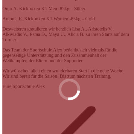
Onur A. Kickboxen K1 Men -85kg – Silber
Antonia E. Kickboxen K1 Women -65kg – Gold
Desweiteren gratulieren wir herzlich Lisa A., Aristotelis V.,
Alkiviadis V., Esma D., Maya U., Alicia B. zu ihren Starts auf dem
Turnier!
Das Team der Sportschule Alex bedankt sich vielmals für die
gegenseitige Unterstützung und den Zusammenhalt der
Wettkämpfer, der Eltern und der Supporter.
Wir wünschen allen einen wunderbaren Start in die neue Woche.
Wir sind bereit für die Saison! Bis zum nächsten Training.
Eure Sportschule Alex
Kommentarnavigation