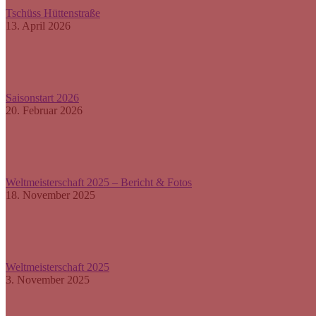
Tschüss Hüttenstraße
13. April 2026
Saisonstart 2026
20. Februar 2026
Weltmeisterschaft 2025 – Bericht & Fotos
18. November 2025
Weltmeisterschaft 2025
3. November 2025