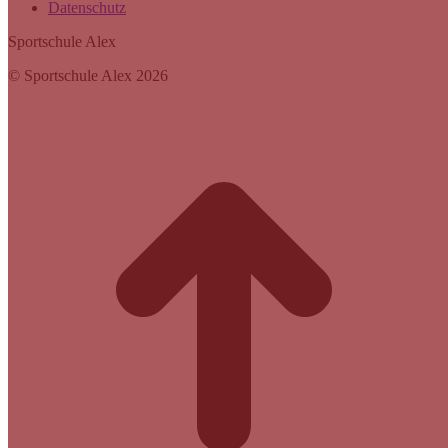
Datenschutz
Sportschule Alex
© Sportschule Alex 2026
t
T