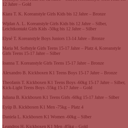
12 Jahre – Gold
Kiara T. K. Koreanstyle Girls Kids bis 12 Jahre – Bronze
Wijdan A. L. Koreanstyle Girls Kids bis 12 Jahre – Silber,
Leichtkontakt Girls Kids -50kg bis 12 Jahre – Silber
Elysé T. Koreanstyle Boys Juniors 13-14 Jahre – Bronze
Maria M. Softstyle Girls Teens 15-17 Jahre – Platz 4, Koreanstyle
Girls Teens 15-17 Jahre – Silber
Ioanna T. Koreanstyle Girls Teens 15-17 Jahre – Bronze
Alexandro B. Kickboxen K1 Teens Boys 15-17 Jahre – Bronze
Theofanis T. Kickboxen K1 Teens Boys -60kg 15-17 Jahre – Silber,
Kick-Light Teens Boys -55kg 15-17 Jahre – Gold
Juliana B. Kickboxen K1 Teens Girls -60kg 15-17 Jahre – Silber
Eyüp B. Kickboxen K1 Men -75kg – Platz 4
Daniela L. Kickboxen K1 Women -60kg – Silber
Leandros H. Kickboxen K1 Men -85kg – Gold